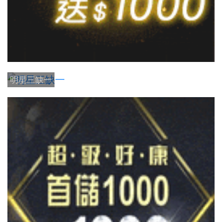
明星三缺一