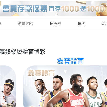
戲
彩票遊戲
捕魚機
麻將
老
贏娛樂城體育博彩
鑫寶體育