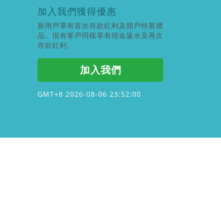
加入我們獲得優惠
新用戶享有首次存款紅利及開戶特製禮
品。現有客戶同樣享有現金返水及再次
存款紅利。
加入我們
GMT+8
2026-08-06 23:52:02