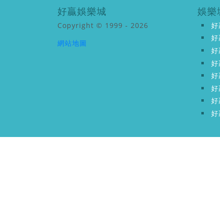
好贏娛樂城
娛樂
Copyright © 1999 - 2026
好
好
網站地圖
好
好
好
好
好
好