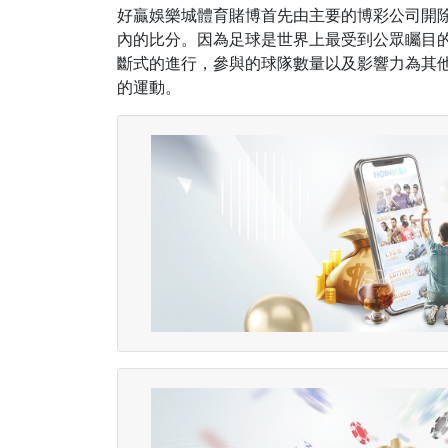
好贏娛樂城體育賭博首先由主要的博彩公司開
內的比分。因為足球是世界上最受到公眾矚目
斷式的進行，參與的球隊數量以及影響力為其
的運動。