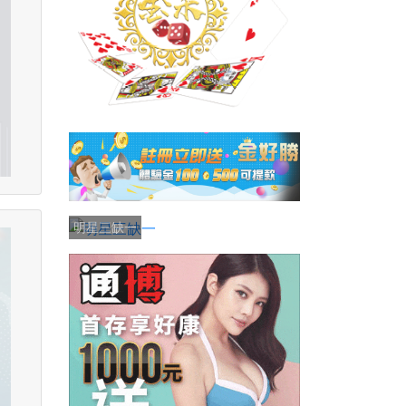
明星三缺一