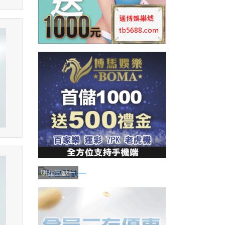
明星三缺一
明星三缺一