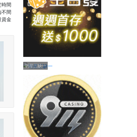
定時間
內不間
量資金
明星三缺一