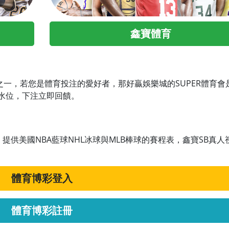
鑫寶體育
之一，若您是體育投注的愛好者，那好贏娛樂城的SUPER體育會
彩水位，下注立即回饋。
。提供美國NBA藍球NHL冰球與MLB棒球的賽程表，鑫寶SB真人
體育博彩登入
體育博彩註冊